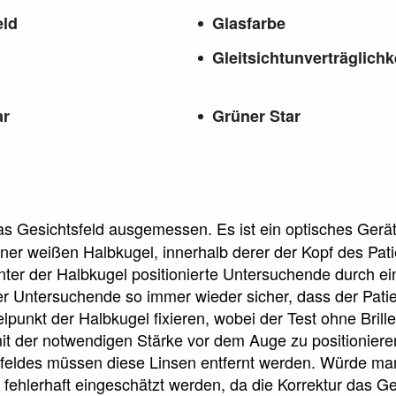
eld
Glasfarbe
Gleitsichtunverträglichk
ar
Grüner Star
as Gesichtsfeld ausgemessen. Es ist ein optisches Ger
iner weißen Halbkugel, innerhalb derer der Kopf des Pati
 hinter der Halbkugel positionierte Untersuchende durch 
der Untersuchende so immer wieder sicher, dass der Pati
lpunkt der Halbkugel fixieren, wobei der Test ohne Brill
mit der notwendigen Stärke vor dem Auge zu positioniere
feldes müssen diese Linsen entfernt werden. Würde man 
fehlerhaft eingeschätzt werden, da die Korrektur das 