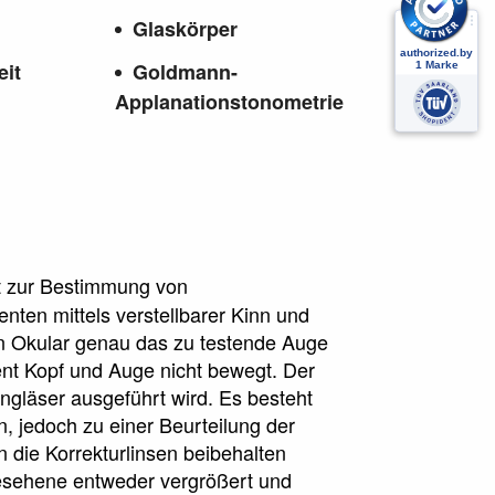
Glaskörper
eit
Goldmann-
Applanationstonometrie
ät zur Bestimmung von
enten mittels verstellbarer Kinn und
ein Okular genau das zu testende Auge
ent Kopf und Auge nicht bewegt. Der
engläser ausgeführt wird. Es besteht
n, jedoch zu einer Beurteilung der
die Korrekturlinsen beibehalten
Gesehene entweder vergrößert und