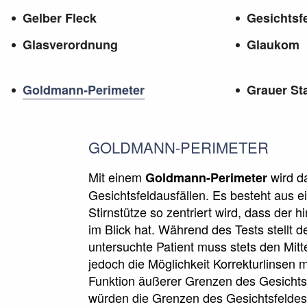
Gelber Fleck
Gesichtsf
Glasverordnung
Glaukom
Goldmann-Perimeter
Grauer St
GOLDMANN-PERIMETER
Mit einem
wird d
Goldmann-Perimeter
Gesichtsfeldausfällen. Es besteht aus e
Stirnstütze so zentriert wird, dass der
im Blick hat. Während des Tests stellt 
untersuchte Patient muss stets den Mitte
jedoch die Möglichkeit Korrekturlinsen 
Funktion äußerer Grenzen des Gesichts
würden die Grenzen des Gesichtsfeldes 