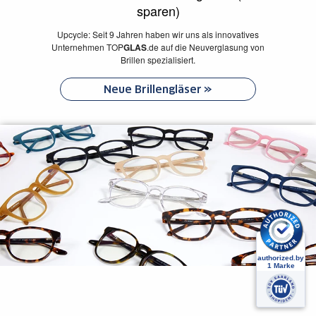
sparen)
Upcycle: Seit 9 Jahren haben wir uns als innovatives
Unternehmen
TOP
GLAS
.de auf die Neuverglasung von
Brillen spezialisiert.
Neue Brillengläser
Jetzt Neu: Brillen
Brille inkl. Gläser mit Sehstärke ab 59€