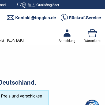
sand
🇩🇪 Qualitätsgläser
Kontakt@topglas.de
Rückruf-Service
NS
KONTAKT
Anmeldung
Warenkorb
n Deutschland.
n Preis und verschicken