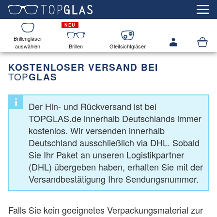
Brillengläser
auswählen
Brillen
Gleitsichtgläser
KOSTENLOSER VERSAND BEI
TOP
GLAS
i
Der Hin- und Rückversand ist bei
TOPGLAS.de innerhalb Deutschlands immer
kostenlos. Wir versenden innerhalb
Deutschland ausschließlich via DHL. Sobald
Sie Ihr Paket an unseren Logistikpartner
(DHL) übergeben haben, erhalten Sie mit der
Versandbestätigung Ihre Sendungsnummer.
Falls Sie kein geeignetes Verpackungsmaterial zur