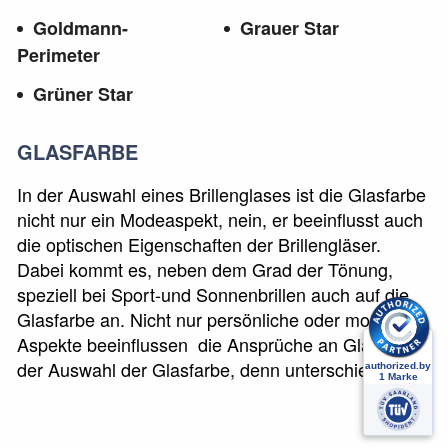
Goldmann-
Grauer Star
Perimeter
Grüner Star
GLASFARBE
In der Auswahl eines Brillenglases ist die Glasfarbe
nicht nur ein Modeaspekt, nein, er beeinflusst auch
die optischen Eigenschaften der Brillengläser.
Dabei kommt es, neben dem Grad der Tönung,
speziell bei Sport-und Sonnenbrillen auch auf die
Glasfarbe an. Nicht nur persönliche oder modische
Aspekte beeinflussen die Ansprüche an Gläser bei
der Auswahl der Glasfarbe, denn unterschiedliche
Glasfarben filtern auch unterschiedliche
Wellenlängen des farbigen Lichts. Abhängig von
den Lichtverhältnissen beeinflusst diese nicht nur