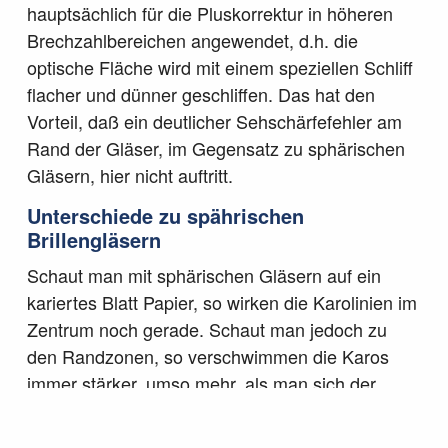
hauptsächlich für die Pluskorrektur in höheren
Brechzahlbereichen angewendet, d.h. die
optische Fläche wird mit einem speziellen Schliff
flacher und dünner geschliffen. Das hat den
Vorteil, daß ein deutlicher Sehschärfefehler am
Rand der Gläser, im Gegensatz zu sphärischen
Gläsern, hier nicht auftritt.
Unterschiede zu spährischen
Brillengläsern
Schaut man mit sphärischen Gläsern auf ein
kariertes Blatt Papier, so wirken die Karolinien im
Zentrum noch gerade. Schaut man jedoch zu
den Randzonen, so verschwimmen die Karos
immer stärker, umso mehr, als man sich der
Randzone nähert. Der Grund dafür liegt im
kugelförmigen Aufbau der Linse und deren