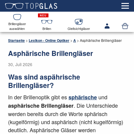
Brillengläser
auswählen
Brillen
Gleitsichtgläser
Startseite
>
Lexikon - Online Optiker
>
A
>
Asphärische Brillengläser
Asphärische Brillengläser
30, Juli 2026
Was sind aspährische
Brillengläser?
In der Brillenoptik gibt es
und
sphärische
. Die Unterschiede
asphärische Brillengläser
werden bereits durch die Worte sphärisch
(kugelförmig) und asphärisch (nicht kugelförmig)
deutlich. Asphärische Gläser werden