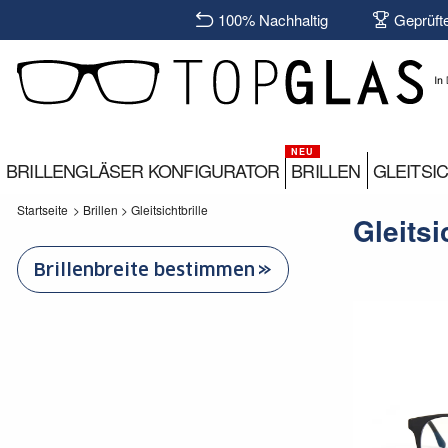
100% Nachhaltig
Geprüft
BRILLENGLÄSER KONFIGURATOR
BRILLEN
GLEITSI
Startseite
>
Brillen
>
Gleitsichtbrille
Gleitsi
Brillenbreite bestimmen