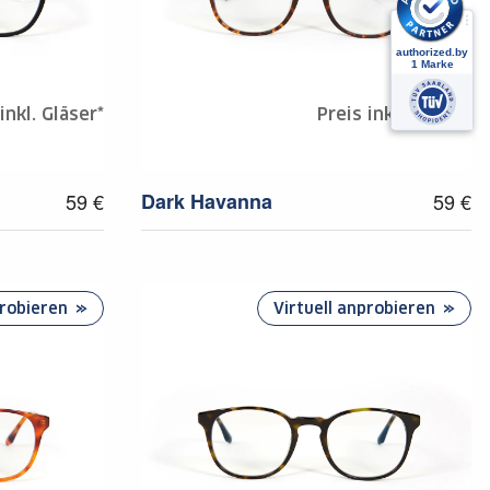
inkl. Gläser*
Preis inkl. Gläser*
59 €
Dark Havanna
59 €
probieren
Virtuell anprobieren