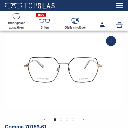
Brillengläser
auswählen
Brillen
Gleitsichtgläser
Comma 70156-61