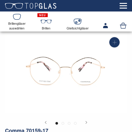
Brillengläser
auswählen
Brillen
Gleitsichtgläser
Comma 70159-17