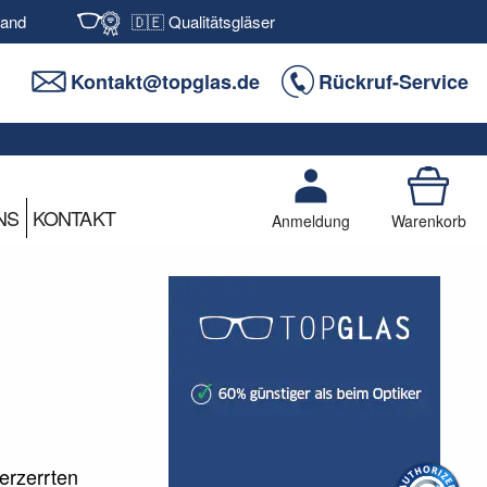
sand
🇩🇪 Qualitätsgläser
Kontakt@topglas.de
Rückruf-Service
NS
KONTAKT
Anmeldung
Warenkorb
erzerrten