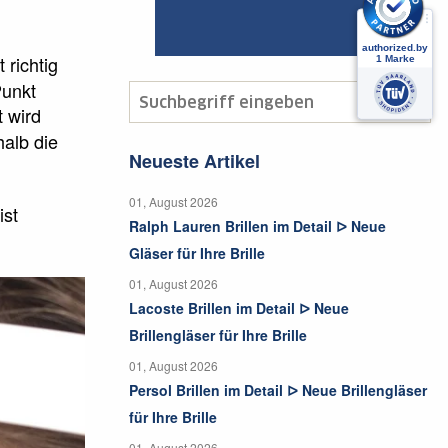
 richtig
Punkt
t wird
halb die
Neueste Artikel
01, August 2026
ist
Ralph Lauren Brillen im Detail ᐅ Neue
Gläser für Ihre Brille
01, August 2026
Lacoste Brillen im Detail ᐅ Neue
Brillengläser für Ihre Brille
01, August 2026
Persol Brillen im Detail ᐅ Neue Brillengläser
für Ihre Brille
01, August 2026