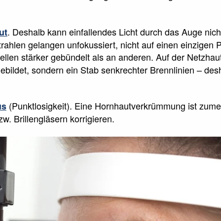
. Deshalb kann einfallendes Licht durch das Auge nicht
ut
trahlen gelangen unfokussiert, nicht auf einen einzigen 
llen stärker gebündelt als an anderen. Auf der Netzhau
ebildet, sondern ein Stab senkrechter Brennlinien – des
(Punktlosigkeit). Eine Hornhautverkrümmung ist zume
us
w. Brillengläsern korrigieren.