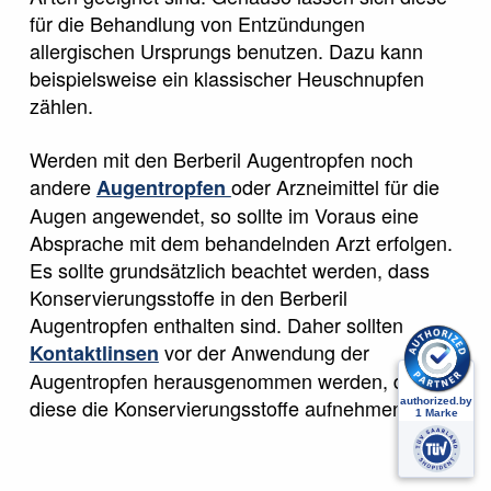
für die Behandlung von Entzündungen
allergischen Ursprungs benutzen. Dazu kann
beispielsweise ein klassischer Heuschnupfen
zählen.
Werden mit den Berberil Augentropfen noch
andere
oder Arzneimittel für die
Augentropfen
Augen angewendet, so sollte im Voraus eine
Absprache mit dem behandelnden Arzt erfolgen.
Es sollte grundsätzlich beachtet werden, dass
Konservierungsstoffe in den Berberil
Augentropfen enthalten sind. Daher sollten
vor der Anwendung der
Kontaktlinsen
Augentropfen herausgenommen werden, da
diese die Konservierungsstoffe aufnehmen
können.
Wirkstoff von Berberil Augentropfen