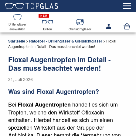
Brillengläser
auswählen
Brillen
Gleitsichtgläser
Startseite
>
Ratgeber - Brillengläser & Gleitsichtgläser
>
Floxal
Augentropfen im Detail - Das muss beachtet werden!
Floxal Augentropfen im Detail -
Das muss beachtet werden!
31, Juli 2026
Was sind Floxal Augentropfen?
Bei
handelt es sich um
Floxal Augentropfen
Tropfen, welche den Wirkstoff Ofloxacin
enthalten. Hierbei handelt es sich um einen
speziellen Wirkstoff aus der Gruppe der
Antibiotika. Dieser hemmt die Vermehrung von