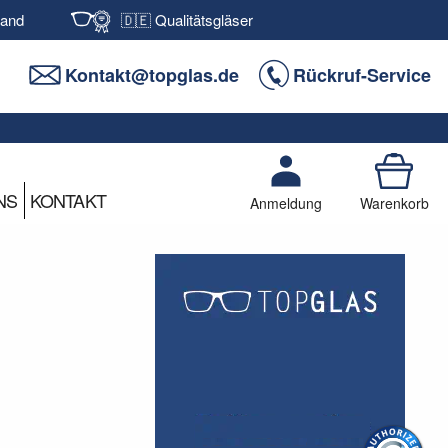
sand
🇩🇪 Qualitätsgläser
Kontakt@topglas.de
Rückruf-Service
NS
KONTAKT
Anmeldung
Warenkorb