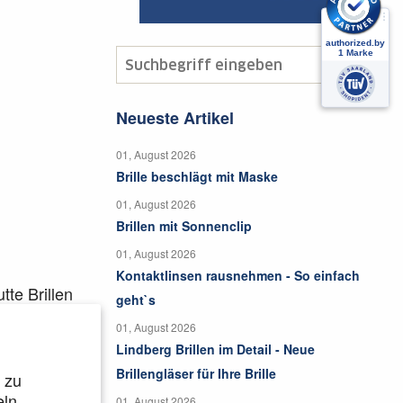
Neueste Artikel
01, August 2026
Brille beschlägt mit Maske
01, August 2026
Brillen mit Sonnenclip
01, August 2026
Kontaktlinsen rausnehmen - So einfach
tte Brillen
geht`s
 Du Dein
01, August 2026
Lindberg Brillen im Detail - Neue
Brillengläser für Ihre Brille
 zu
ln.
01, August 2026