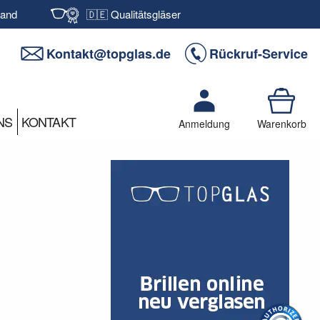
sand
🇩🇪 Qualitätsgläser
Kontakt@topglas.de
Rückruf-Service
NS
KONTAKT
Anmeldung
Warenkorb