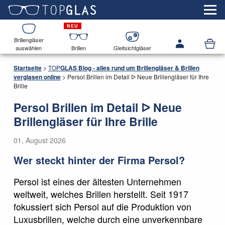
Brillengläser
auswählen
Brillen
Gleitsichtgläser
Startseite
>
TOP
GLAS
Blog - alles rund um Brillengläser & Brillen
verglasen online
>
Persol Brillen im Detail ᐅ Neue Brillengläser für Ihre
Brille
Persol Brillen im Detail ᐅ Neue
Brillengläser für Ihre Brille
01, August 2026
Wer steckt hinter der Firma Persol?
Persol ist eines der ältesten Unternehmen
weltweit, welches Brillen herstellt. Seit 1917
fokussiert sich Persol auf die Produktion von
Luxusbrillen, welche durch eine unverkennbare