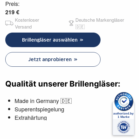
Preis:
219 €
Kostenloser
Deutsche Markengläser
Versand
🇩🇪
Brillengläser auswählen
Jetzt anprobieren
Qualität unserer Brillengläser:
Made in Germany 🇩🇪
Superentspiegelung
Extrahärtung
Clean-Coat