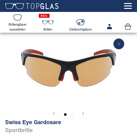
Brillengläser
auswählen
Brillen
Gleitsichtgläser
Swiss Eye Gardosare
Sportbrille