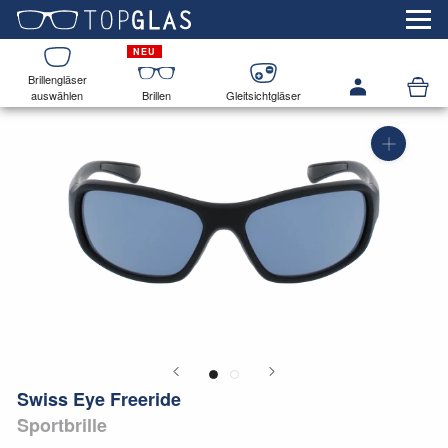
Brillengläser
auswählen
Brillen
Gleitsichtgläser
Swiss Eye Freeride
Sportbrille