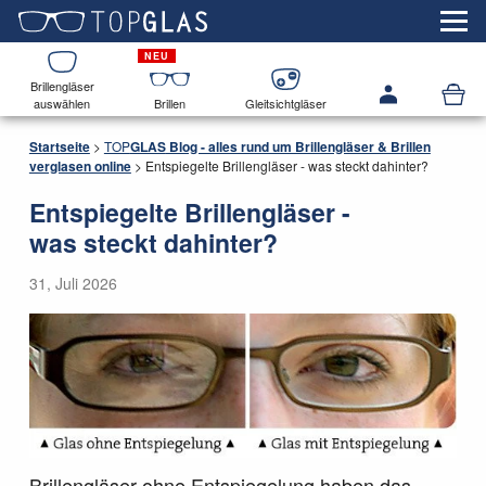
Brillengläser
auswählen
Brillen
Gleitsichtgläser
Startseite
>
TOP
GLAS
Blog - alles rund um Brillengläser & Brillen
verglasen online
>
Entspiegelte Brillengläser - was steckt dahinter?
Entspiegelte Brillengläser -
was steckt dahinter?
31, Juli 2026
Brillengläser ohne Entspiegelung haben das