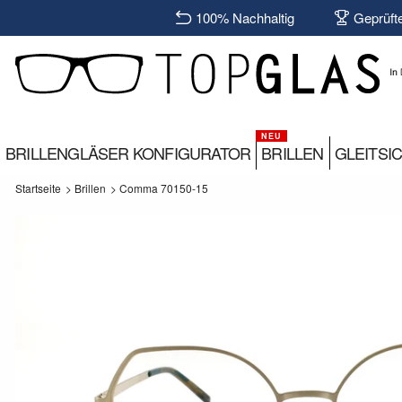
100% Nachhaltig
Geprüft
BRILLENGLÄSER KONFIGURATOR
BRILLEN
GLEITSI
Startseite
>
Brillen
>
Comma 70150-15