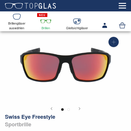
Brillengläser
auswählen
Brillen
Gleitsichtgläser
Swiss Eye Freestyle
Sportbrille