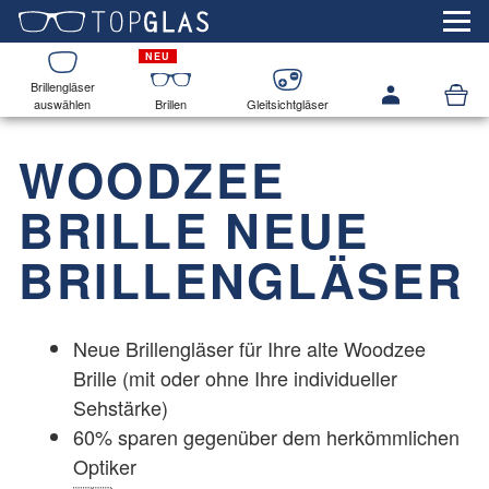
Brillengläser
auswählen
Brillen
Gleitsichtgläser
WOODZEE
BRILLE NEUE
BRILLENGLÄSER
Neue Brillengläser für Ihre alte
Woodzee
Brille (mit oder ohne Ihre individueller
Sehstärke)
60% sparen gegenüber dem herkömmlichen
Optiker