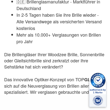
🇩🇪 Brillenglasmanufaktur - Marktführer in
Deutschland
In 2-5 Tagen haben Sie ihre Brille wieder -
Alle Versandwege als versicherten Versand
kostenlos
Mehr als 10.000+ Verglasungen von Brillen
pro Jahr
Die Brillengläser Ihrer
Woodzee
Brille, Sonnenbrille
oder Gleitsichtbrille sind zerkratzt oder Ihre
Sehstärke hat sich verändert?
Das innovative Optiker-Konzept von
TOP
hat
GLAS
sich auf die Neuverglasung von Brillen aller Art
spezialisiert. Wir verglasen gebrauchte und neue
Brillen seit 2015. Durch unsere Spezialisierung auf
neue Brillengläser, sind wir in Deutschland der