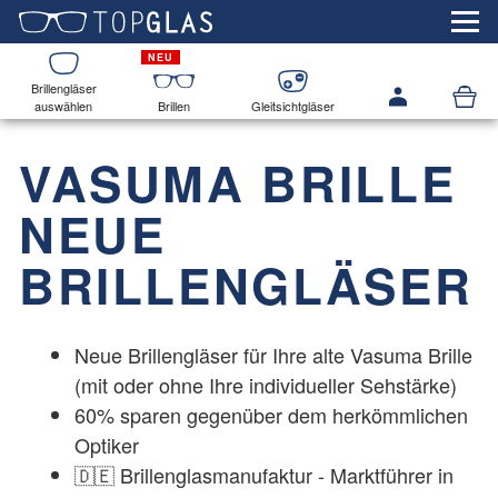
Brillengläser
auswählen
Brillen
Gleitsichtgläser
VASUMA BRILLE
NEUE
BRILLENGLÄSER
Neue Brillengläser für Ihre alte Vasuma Brille
(mit oder ohne Ihre individueller Sehstärke)
60% sparen gegenüber dem herkömmlichen
Optiker
🇩🇪 Brillenglasmanufaktur - Marktführer in