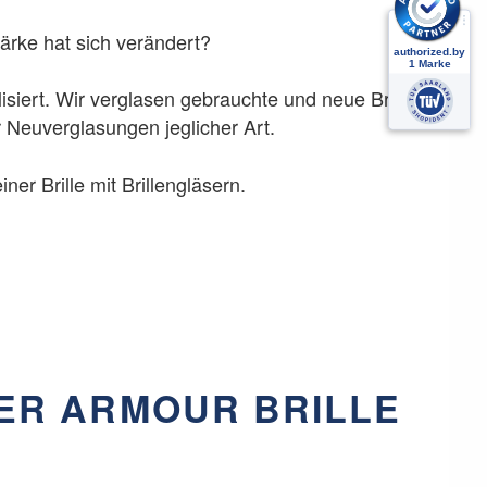
stärke hat sich verändert?
lisiert. Wir verglasen gebrauchte und neue Brillen
ür Neuverglasungen jeglicher Art.
 Brille mit Brillengläsern.
ER ARMOUR BRILLE