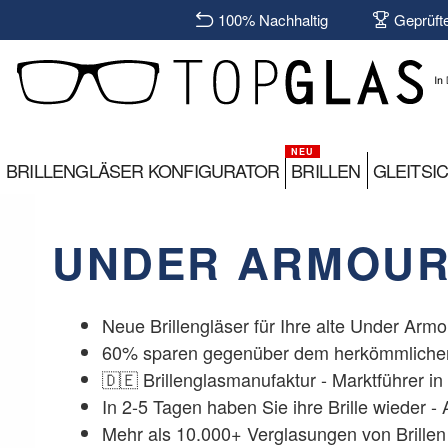
100% Nachhaltig
Geprüft
BRILLENGLÄSER KONFIGURATOR
BRILLEN
GLEITSI
UNDER ARMOUR
Neue Brillengläser für Ihre alte Under Armou
60% sparen gegenüber dem herkömmlichen
🇩🇪 Brillenglasmanufaktur - Marktführer i
In 2-5 Tagen haben Sie ihre Brille wieder 
Mehr als 10.000+ Verglasungen von Brillen