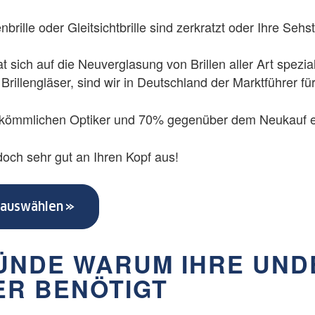
brille oder Gleitsichtbrille sind zerkratzt oder Ihre Seh
t sich auf die Neuverglasung von Brillen aller Art spezia
Brillengläser, sind wir in Deutschland der Marktführer f
ömmlichen Optiker und 70% gegenüber dem Neukauf einer
 doch sehr gut an Ihren Kopf aus!
r auswählen
RÜNDE WARUM IHRE UND
ER BENÖTIGT