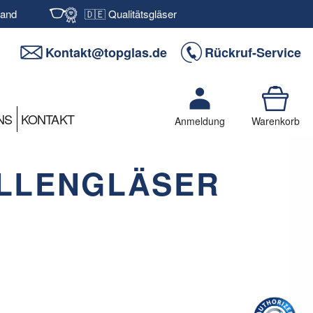
sand
🇩🇪 Qualitätsgläser
Kontakt@topglas.de
Rückruf-Service
NS
KONTAKT
Anmeldung
Warenkorb
ILLENGLÄSER