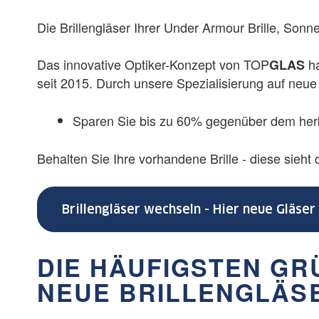
Die Brillengläser Ihrer Under Armour Brille, Sonnen
Das innovative Optiker-Konzept von
TOP
ha
GLAS
seit 2015. Durch unsere Spezialisierung auf neue 
Sparen Sie bis zu 60% gegenüber dem herk
Behalten Sie Ihre vorhandene Brille - diese sieht
Brillengläser wechseln - Hier neue Gläse
DIE HÄUFIGSTEN G
NEUE BRILLENGLÄS