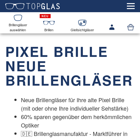
Brillengläser
auswählen
Brillen
Gleitsichtgläser
PIXEL BRILLE
NEUE
BRILLENGLÄSER
Neue Brillengläser für Ihre alte Pixel Brille
(mit oder ohne Ihre individueller Sehstärke)
60% sparen gegenüber dem herkömmlichen
Optiker
🇩🇪 Brillenglasmanufaktur - Marktführer in