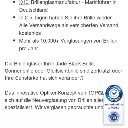
🇩🇪 Brillenglasmanufaktur - Marktführer in
Deutschland
In 2-5 Tagen haben Sie ihre Brille wieder -
Alle Versandwege als versicherten Versand
kostenlos
Mehr als 10.000+ Verglasungen von Brillen
pro Jahr
Die Brillengläser Ihrer
Jade Black
Brille,
Sonnenbrille oder Gleitsichtbrille sind zerkratzt oder
Ihre Sehstärke hat sich verändert?
Das innovative Optiker-Konzept von
TOP
hat
GLAS
sich auf die Neuverglasung von Brillen aller Art
spezialisiert. Wir verglasen gebrauchte und neue
Brillen seit 2015. Durch unsere Spezialisierung auf
neue Brillengläser, sind wir in Deutschland der