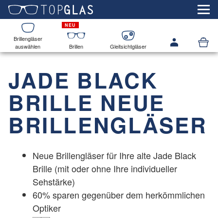
Brillengläser
auswählen
Brillen
Gleitsichtgläser
JADE BLACK
BRILLE NEUE
BRILLENGLÄSER
Neue Brillengläser für Ihre alte
Jade Black
Brille (mit oder ohne Ihre individueller
Sehstärke)
60% sparen gegenüber dem herkömmlichen
Optiker