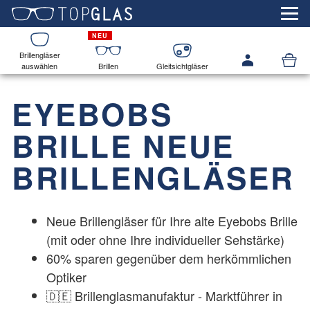
Brillengläser
auswählen
Brillen
Gleitsichtgläser
EYEBOBS
BRILLE NEUE
BRILLENGLÄSER
Neue Brillengläser für Ihre alte Eyebobs Brille
(mit oder ohne Ihre individueller Sehstärke)
60% sparen gegenüber dem herkömmlichen
Optiker
🇩🇪 Brillenglasmanufaktur - Marktführer in