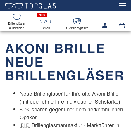
Brillengläser
auswählen
Brillen
Gleitsichtgläser
AKONI
BRILLE
NEUE
BRILLENGLÄSER
Neue Brillengläser für Ihre alte
Akoni
Brille
(mit oder ohne Ihre individueller Sehstärke)
60% sparen gegenüber dem herkömmlichen
Optiker
🇩🇪 Brillenglasmanufaktur - Marktführer in