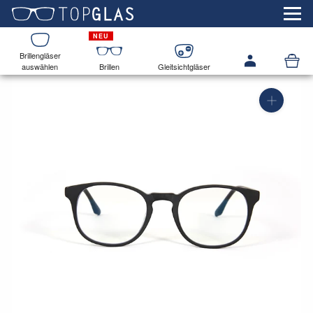
Brillengläser
auswählen
Brillen
Gleitsichtgläser