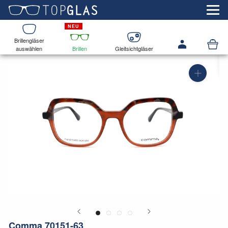
Brillengläser
auswählen
Brillen
Gleitsichtgläser
Comma 70151-63